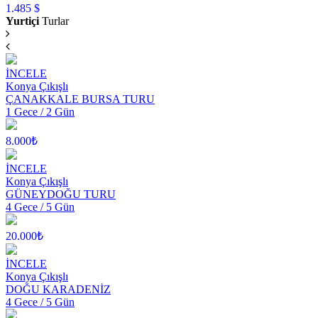
1.485 $
Yurtiçi
Turlar
İNCELE
Konya Çıkışlı
ÇANAKKALE BURSA TURU
1 Gece / 2 Gün
8.000₺
İNCELE
Konya Çıkışlı
GÜNEYDOĞU TURU
4 Gece / 5 Gün
20.000₺
İNCELE
Konya Çıkışlı
DOĞU KARADENİZ
4 Gece / 5 Gün