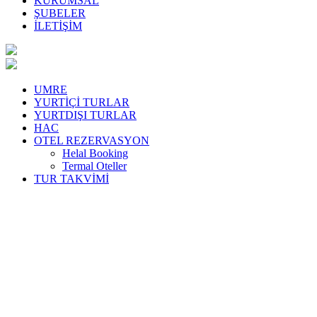
KURUMSAL
ŞUBELER
İLETİŞİM
UMRE
YURTİÇİ TURLAR
YURTDIŞI TURLAR
HAC
OTEL REZERVASYON
Helal Booking
Termal Oteller
TUR TAKVİMİ