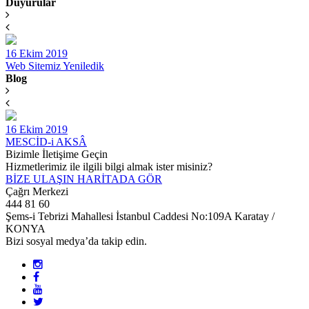
Duyurular
16 Ekim 2019
Web Sitemiz Yeniledik
Blog
16 Ekim 2019
MESCİD-i AKSÂ
Bizimle İletişime Geçin
Hizmetlerimiz ile ilgili bilgi almak ister misiniz?
BİZE ULAŞIN
HARİTADA GÖR
Çağrı Merkezi
444 81 60
Şems-i Tebrizi Mahallesi İstanbul Caddesi No:109A Karatay /
KONYA
Bizi sosyal medya’da takip edin.