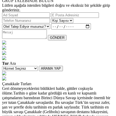
GRUP TALEBİNDE BULUN
Lütfen aşağıda istenilen bilgileri doğru ve eksiksiz bir şekilde girip
gönderiniz.
GÖNDER
Tur
Ara
ARAMA YAP
Çanakkale Turları
Geri dönmeyeceklerini bildikleri halde, gittiler coşkuyla
ölüme.Tarihin o güne kadar gördüğü en kanlı ve kapsamlı
çatışmalarını barındıran Birinci Dünya Savaşı içerisinde önemli bir
yer tutan Çanakkale savaşlardır. Bu savaşlar Türk’ün sayısız zafer,
şan ve şerefle dolu tarihinin en parlak sayfasıdır. Türk tarihinin en
büyük savaşı Çanakkale (Gelibolu) savaşının destansı hikayesini,