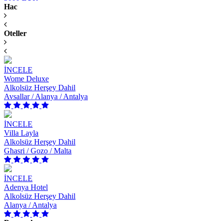
Hac
Oteller
İNCELE
Wome Deluxe
Alkolsüz Herşey Dahil
Avsallar / Alanya / Antalya
İNCELE
Villa Layla
Alkolsüz Herşey Dahil
Għasri / Gozo / Malta
İNCELE
Adenya Hotel
Alkolsüz Herşey Dahil
Alanya / Antalya