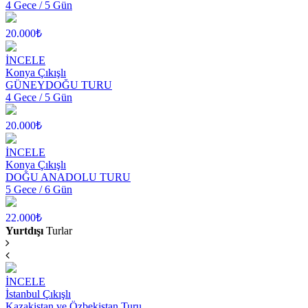
4 Gece / 5 Gün
20.000₺
İNCELE
Konya Çıkışlı
GÜNEYDOĞU TURU
4 Gece / 5 Gün
20.000₺
İNCELE
Konya Çıkışlı
DOĞU ANADOLU TURU
5 Gece / 6 Gün
22.000₺
Yurtdışı
Turlar
İNCELE
İstanbul Çıkışlı
Kazakistan ve Özbekistan Turu